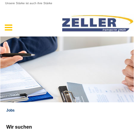
Unsere Stärke ist auch ihre Stärke
Jobs
Wir suchen