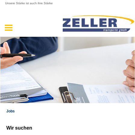
Unsere Stärke ist auch ihre Stärke
Jobs
Wir suchen