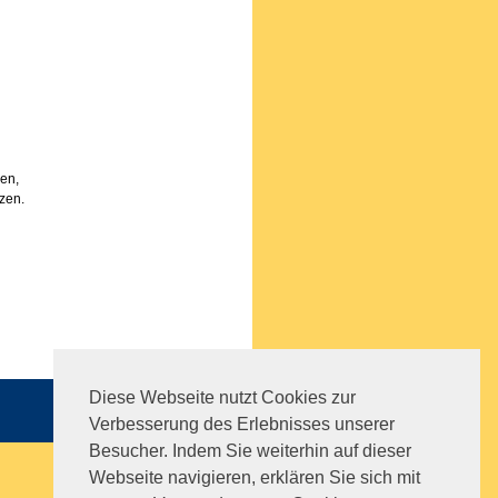
sen,
zen.
Diese Webseite nutzt Cookies zur
Sitemap
|
Impressum
|
AGB
Verbesserung des Erlebnisses unserer
Besucher. Indem Sie weiterhin auf dieser
Webseite navigieren, erklären Sie sich mit