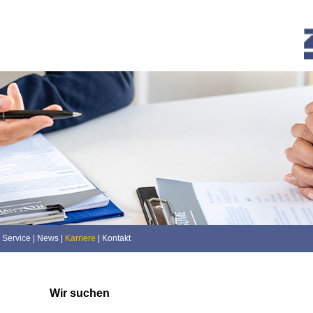
Service
|
News
|
Karriere
|
Kontakt
Wir suchen