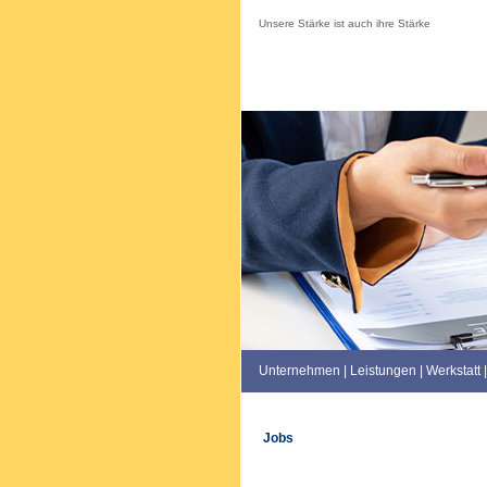
Unsere Stärke ist auch ihre Stärke
Unternehmen
|
Leistungen
|
Werkstatt
|
Jobs