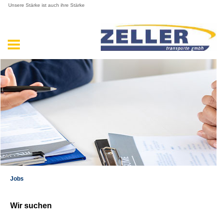
Unsere Stärke ist auch ihre Stärke
Jobs
Wir suchen