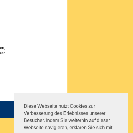
sen,
zen.
Diese Webseite nutzt Cookies zur
Sitemap
|
Impressum
|
AGB
Verbesserung des Erlebnisses unserer
Besucher. Indem Sie weiterhin auf dieser
Webseite navigieren, erklären Sie sich mit