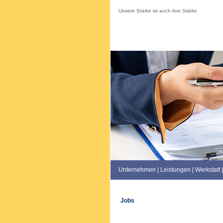
Unsere Stärke ist auch ihre Stärke
Unternehmen
|
Leistungen
|
Werkstatt
|
Jobs