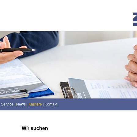
Service
|
News
|
Karriere
|
Kontakt
Wir suchen