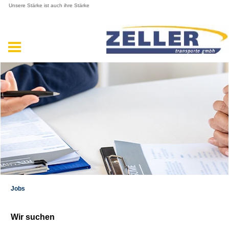
Unsere Stärke ist auch ihre Stärke
Jobs
Wir suchen