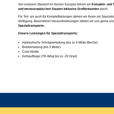
Von unserem Standort im Herzen Europas führen wir
Komplett- und T
und westeuropäischen Staaten inklusive Großbritannien
durch.
Für Teil- als auch für Komplettladungen stehen wir Ihnen als Spezialis
Verfügung. Besonderen Herausforderungen stellen wir uns gerne und
Spezialtransporte.
Unsere Leistungen für Spezialtransporte:
• Hydraulische Schrägverladung (bis zu 4 Meter Bleche)
• Breitverladung (bis 3 Meter)
• Coils-Mulde
• Kühlauflieger (TK-fähig bis zu -20 Grad)