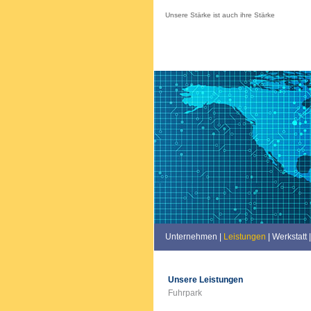
Unsere Stärke ist auch ihre Stärke
Unternehmen
|
Leistungen
|
Werkstatt
|
Unsere Leistungen
Fuhrpark