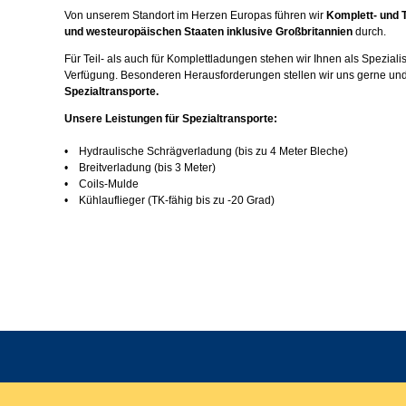
Von unserem Standort im Herzen Europas führen wir
Komplett- und T
und westeuropäischen Staaten inklusive Großbritannien
durch.
Für Teil- als auch für Komplettladungen stehen wir Ihnen als Spezialis
Verfügung. Besonderen Herausforderungen stellen wir uns gerne und
Spezialtransporte.
Unsere Leistungen für Spezialtransporte:
• Hydraulische Schrägverladung (bis zu 4 Meter Bleche)
• Breitverladung (bis 3 Meter)
• Coils-Mulde
• Kühlauflieger (TK-fähig bis zu -20 Grad)