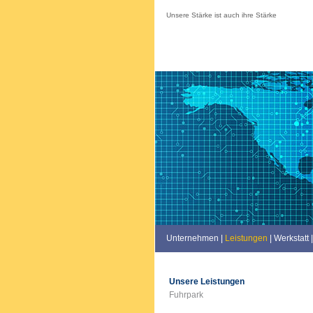
Unsere Stärke ist auch ihre Stärke
Unternehmen
|
Leistungen
|
Werkstatt
|
Unsere Leistungen
Fuhrpark