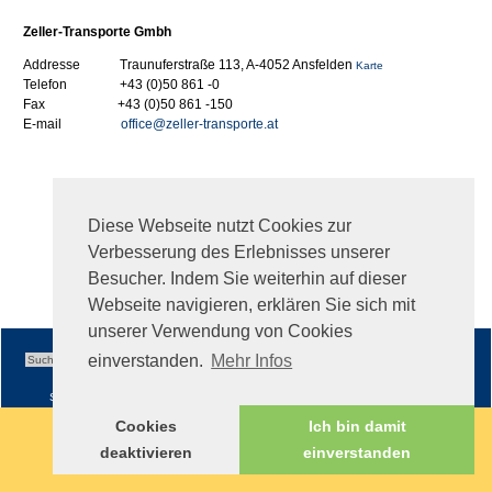
Zeller-Transporte Gmbh
Addresse Traunuferstraße 113, A-4052 Ansfelden
Karte
Telefon +43 (0)50 861 -0
Fax +43 (0)50 861 -150
E-mail
office@zeller-transporte.at
Diese Webseite nutzt Cookies zur
Verbesserung des Erlebnisses unserer
Besucher. Indem Sie weiterhin auf dieser
Webseite navigieren, erklären Sie sich mit
unserer Verwendung von Cookies
einverstanden.
Mehr Infos
Sitemap
|
Impressum
|
AGB
Cookies
Ich bin damit
deaktivieren
einverstanden