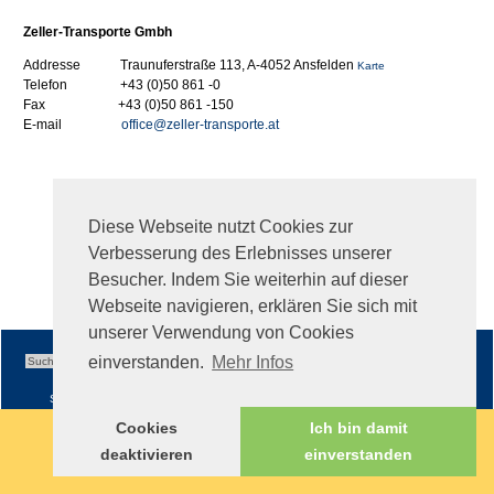
Zeller-Transporte Gmbh
Addresse Traunuferstraße 113, A-4052 Ansfelden
Karte
Telefon +43 (0)50 861 -0
Fax +43 (0)50 861 -150
E-mail
office@zeller-transporte.at
Diese Webseite nutzt Cookies zur
Verbesserung des Erlebnisses unserer
Besucher. Indem Sie weiterhin auf dieser
Webseite navigieren, erklären Sie sich mit
unserer Verwendung von Cookies
einverstanden.
Mehr Infos
Sitemap
|
Impressum
|
AGB
Cookies
Ich bin damit
deaktivieren
einverstanden