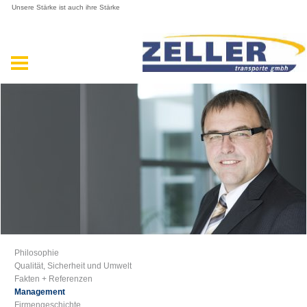
Unsere Stärke ist auch ihre Stärke
Philosophie
Qualität, Sicherheit und Umwelt
Fakten + Referenzen
Management
Firmengeschichte