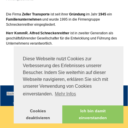
Die Firma
Zeller Transporte
ist seit ihrer
Gründung
im Jahr
1945
ein
Familienunternehmen
und wurde 1995 in die Firmengruppe
Schneckenreither eingegliedert.
Herr KommR. Alfred Schneckenreither
ist in zweiter Generation als
geschäftsführender Gesellschafter für die Entwicklung und Führung des
Unternehmens verantwortlich.
Diese Webseite nutzt Cookies zur
Verbesserung des Erlebnisses unserer
Besucher. Indem Sie weiterhin auf dieser
Webseite navigieren, erklären Sie sich mit
unserer Verwendung von Cookies
einverstanden.
Mehr Infos
Sitemap
|
Impressum
|
AGB
Cookies
Ich bin damit
deaktivieren
einverstanden