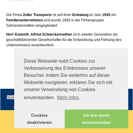
Die Firma
Zeller Transporte
ist seit ihrer
Gründung
im Jahr
1945
ein
Familienunternehmen
und wurde 1995 in die Firmengruppe
Schneckenreither eingegliedert.
Herr KommR. Alfred Schneckenreither
ist in zweiter Generation als
geschäftsführender Gesellschafter für die Entwicklung und Führung des
Unternehmens verantwortlich.
Diese Webseite nutzt Cookies zur
Verbesserung des Erlebnisses unserer
Besucher. Indem Sie weiterhin auf dieser
Webseite navigieren, erklären Sie sich mit
unserer Verwendung von Cookies
einverstanden.
Mehr Infos
Sitemap
|
Impressum
|
AGB
Cookies
Ich bin damit
deaktivieren
einverstanden