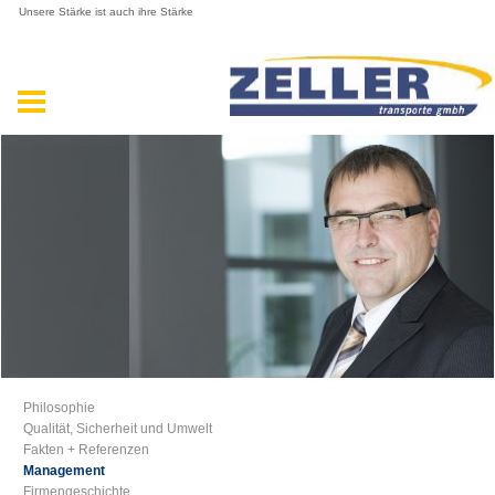
Unsere Stärke ist auch ihre Stärke
Philosophie
Qualität, Sicherheit und Umwelt
Fakten + Referenzen
Management
Firmengeschichte