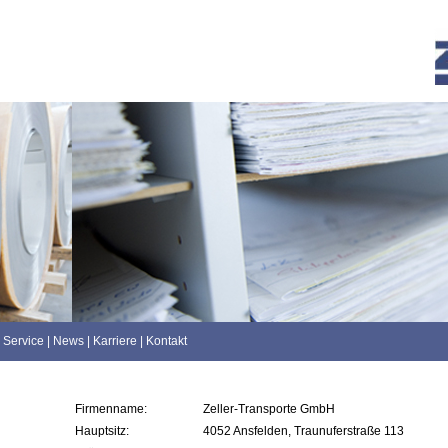
Service
|
News
|
Karriere
|
Kontakt
Firmenname:
Zeller-Transporte GmbH
Hauptsitz:
4052 Ansfelden, Traunuferstraße 113