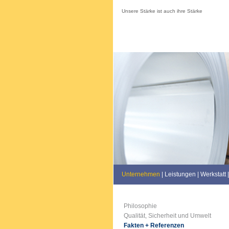
Unsere Stärke ist auch ihre Stärke
Unternehmen
|
Leistungen
|
Werkstatt
|
Philosophie
Qualität, Sicherheit und Umwelt
Fakten + Referenzen