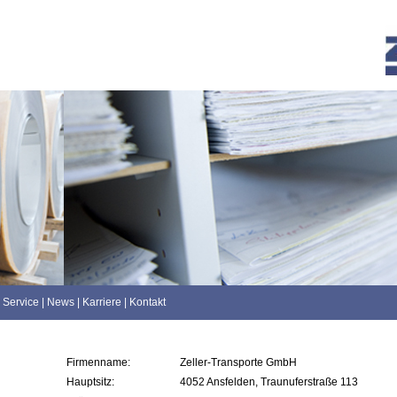
Service
|
News
|
Karriere
|
Kontakt
Firmenname:
Zeller-Transporte GmbH
Hauptsitz:
4052 Ansfelden, Traunuferstraße 113