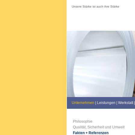
Unsere Stärke ist auch ihre Stärke
Unternehmen
|
Leistungen
|
Werkstatt
|
Philosophie
Qualität, Sicherheit und Umwelt
Fakten + Referenzen