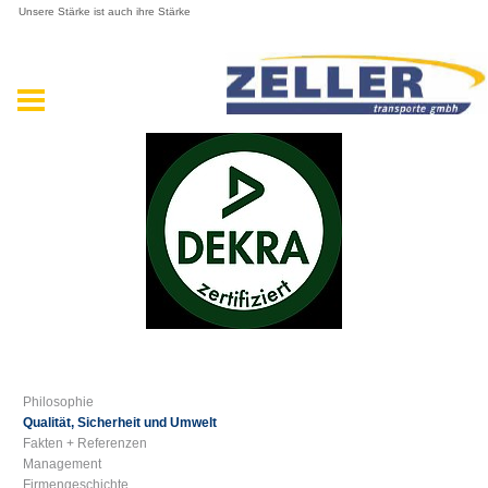
Unsere Stärke ist auch ihre Stärke
Philosophie
Qualität, Sicherheit und Umwelt
Fakten + Referenzen
Management
Firmengeschichte