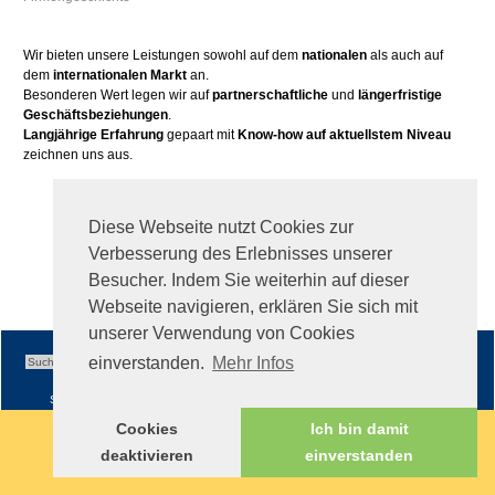
Wir bieten unsere Leistungen sowohl auf dem
nationalen
als auch auf
dem
internationalen Markt
an.
Besonderen Wert legen wir auf
partnerschaftliche
und
längerfristige
Geschäftsbeziehungen
.
Langjährige Erfahrung
gepaart mit
Know-how auf aktuellstem Niveau
zeichnen uns aus.
Diese Webseite nutzt Cookies zur
Verbesserung des Erlebnisses unserer
Besucher. Indem Sie weiterhin auf dieser
Webseite navigieren, erklären Sie sich mit
unserer Verwendung von Cookies
einverstanden.
Mehr Infos
Sitemap
|
Impressum
|
AGB
Cookies
Ich bin damit
deaktivieren
einverstanden