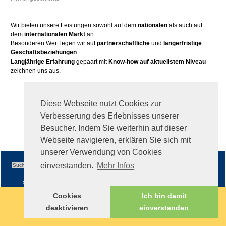
Wir bieten unsere Leistungen sowohl auf dem
nationalen
als auch auf
dem
internationalen Markt
an.
Besonderen Wert legen wir auf
partnerschaftliche
und
längerfristige
Geschäftsbeziehungen
.
Langjährige Erfahrung
gepaart mit
Know-how auf aktuellstem Niveau
zeichnen uns aus.
Diese Webseite nutzt Cookies zur
Verbesserung des Erlebnisses unserer
Besucher. Indem Sie weiterhin auf dieser
Webseite navigieren, erklären Sie sich mit
unserer Verwendung von Cookies
einverstanden.
Mehr Infos
Sitemap
|
Impressum
|
AGB
Cookies
Ich bin damit
deaktivieren
einverstanden