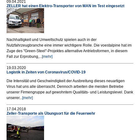
09.04.2021
ZELLER hat einen Elektro-Transporter von MAN im Test eingesetzt
Nachhaltigkeit und Umweltschutz spielen auch in der
Nutzfahrzeugbranche eine immer wichtigere Rolle. Die voestalpine hat im
Zuge des "Green-Steel"-Projektes alternative Antriebsformen, in diesem
Fall zur Erprobung,...
[mehr]
19.03.2020
Logistik in Zeiten von Coronavirus/COVID-19
Die Intensität und Geschwindigkeit der Ausbreitung dieses neuartigen
Virus hat uns alle überrascht. Dennoch arbeiten die meisten Betriebe
unserer Firmengruppe auf gewohntem Qualitäts- und Leistungslevel. Dank
unserer...
[mehr]
17.04.2018
Zeller-Transporte als Übungsort für die Feuerwehr