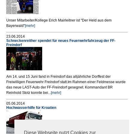
Unser Mitarbeiter/Kollege Erich Mairleitner ist "Der Held aus dem
Bayerwald"
[mehr]
23.06.2014
Schneckenreither spendet für neues Feuerwehrfahrzeug der FF-
Freindorf
Am 14. und 15 Juni fand in Freindorf das alljährliche Dorffest der
Freiwilligen Feuerwehr Freindorf statt.Im Rahmen einer Feldmesse wurde
das neue LAST-Auto der FF-Freindorf gesegnet. Kommandant BR
Reinhold Stotz konnte bei...
[mehr]
05.06.2014
Hochwasserhilfe für Kroatien
Diese Webseite nutzt Cookies zur