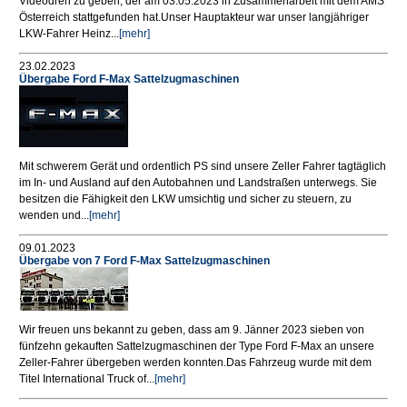
Videodreh zu geben, der am 03.05.2023 in Zusammenarbeit mit dem AMS
Österreich stattgefunden hat.Unser Hauptakteur war unser langjähriger
LKW-Fahrer Heinz...
[mehr]
23.02.2023
Übergabe Ford F-Max Sattelzugmaschinen
Mit schwerem Gerät und ordentlich PS sind unsere Zeller Fahrer tagtäglich
im In- und Ausland auf den Autobahnen und Landstraßen unterwegs. Sie
besitzen die Fähigkeit den LKW umsichtig und sicher zu steuern, zu
wenden und...
[mehr]
09.01.2023
Übergabe von 7 Ford F-Max Sattelzugmaschinen
Wir freuen uns bekannt zu geben, dass am 9. Jänner 2023 sieben von
fünfzehn gekauften Sattelzugmaschinen der Type Ford F-Max an unsere
Zeller-Fahrer übergeben werden konnten.Das Fahrzeug wurde mit dem
Titel International Truck of...
[mehr]