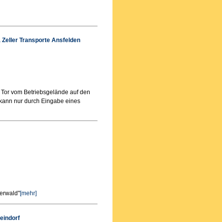
 Zeller Transporte Ansfelden
 Tor vom Betriebsgelände auf den
 kann nur durch Eingabe eines
yerwald"
[mehr]
eindorf