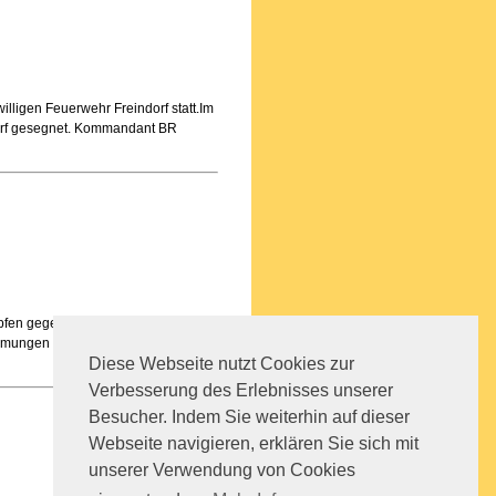
willigen Feuerwehr Freindorf statt.Im
orf gesegnet. Kommandant BR
pfen gegen die Wassermassen der
mungen seit über 100 Jahren. Weit
Diese Webseite nutzt Cookies zur
Verbesserung des Erlebnisses unserer
Besucher. Indem Sie weiterhin auf dieser
Webseite navigieren, erklären Sie sich mit
unserer Verwendung von Cookies