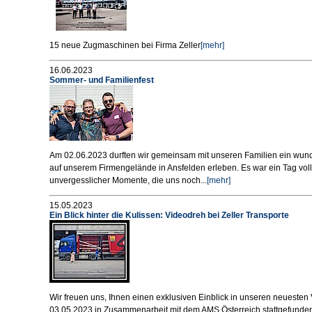
15 neue Zugmaschinen bei Firma Zeller
[mehr]
16.06.2023
Sommer- und Familienfest
Am 02.06.2023 durften wir gemeinsam mit unseren Familien ein wun
auf unserem Firmengelände in Ansfelden erleben. Es war ein Tag vol
unvergesslicher Momente, die uns noch...
[mehr]
15.05.2023
Ein Blick hinter die Kulissen: Videodreh bei Zeller Transporte
Wir freuen uns, Ihnen einen exklusiven Einblick in unseren neueste
03.05.2023 in Zusammenarbeit mit dem AMS Österreich stattgefunde