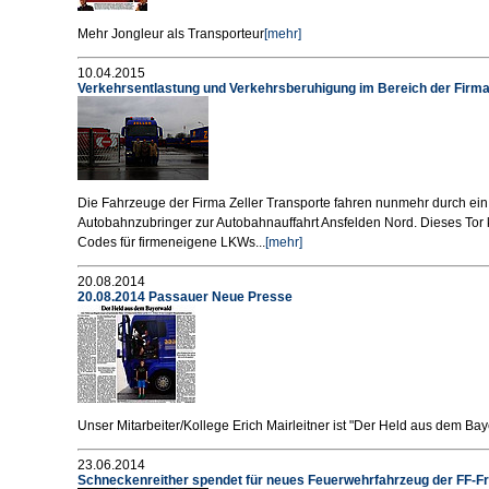
Mehr Jongleur als Transporteur
[mehr]
10.04.2015
Verkehrsentlastung und Verkehrsberuhigung im Bereich der Firma
Die Fahrzeuge der Firma Zeller Transporte fahren nunmehr durch ein
Autobahnzubringer zur Autobahnauffahrt Ansfelden Nord. Dieses Tor
Codes für firmeneigene LKWs...
[mehr]
20.08.2014
20.08.2014 Passauer Neue Presse
Unser Mitarbeiter/Kollege Erich Mairleitner ist "Der Held aus dem Ba
23.06.2014
Schneckenreither spendet für neues Feuerwehrfahrzeug der FF-Fr