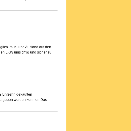
glich im In- und Ausland auf den
den LKW umsichtig und sicher zu
n fünfzehn gekauften
übergeben werden konnten.Das