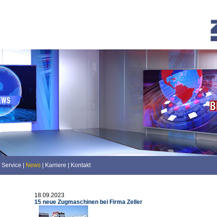
Service
|
News
|
Karriere
|
Kontakt
18.09.2023
15 neue Zugmaschinen bei Firma Zeller