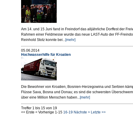
Am 14. und 15 Juni fand in Freindorf das alljährliche Dorffest der Frei
Rahmen einer Feldmesse wurde das neue LAST-Auto der FF-Freind
Reinhold Stotz konnte bei...
[mehr]
05.06.2014
Hochwasserhilfe für Kroatien
Die Bewohner von Kroatien, Bosnien-Herzegowina und Serbien käm
Flüsse Sava, Bosna und Donau; es sind die schwersten Überschwem
über eine Million Menschen haben...
[mehr]
Treffer 1 bis 15 von 19
<< Erste
< Vorherige
1-15
16-19
Nächste >
Letzte >>