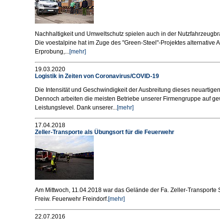
Nachhaltigkeit und Umweltschutz spielen auch in der Nutzfahrzeugbr
Die voestalpine hat im Zuge des "Green-Steel"-Projektes alternative A
Erprobung,...
[mehr]
19.03.2020
Logistik in Zeiten von Coronavirus/COVID-19
Die Intensität und Geschwindigkeit der Ausbreitung dieses neuartigen 
Dennoch arbeiten die meisten Betriebe unserer Firmengruppe auf ge
Leistungslevel. Dank unserer...
[mehr]
17.04.2018
Zeller-Transporte als Übungsort für die Feuerwehr
Am Mittwoch, 11.04.2018 war das Gelände der Fa. Zeller-Transporte 
Freiw. Feuerwehr Freindorf.
[mehr]
22.07.2016