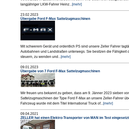
langjähriger LKW-Fahrer Heinz...
[mehr]
23.02.2023
Übergabe Ford F-Max Sattelzugmaschinen
Mit schwerem Gerät und ordentlich PS sind unsere Zeller Fahrer tagtä
Autobahnen und Landstraßen unterwegs. Sie besitzen die Fähigkeit 
steuern, zu wenden und...
[mehr]
09.01.2023
Übergabe von 7 Ford F-Max Sattelzugmaschinen
Wir freuen uns bekannt zu geben, dass am 9. Jänner 2023 sieben vo
Sattelzugmaschinen der Type Ford F-Max an unsere Zeller-Fahrer 
Fahrzeug wurde mit dem Titel International Truck of...
[mehr]
09.04.2021
ZELLER hat einen Elektro-Transporter von MAN im Test eingesetzt