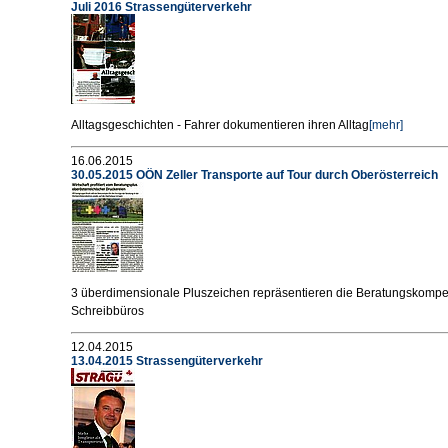
Juli 2016 Strassengüterverkehr
Alltagsgeschichten - Fahrer dokumentieren ihren Alltag
[mehr]
16.06.2015
30.05.2015 OÖN Zeller Transporte auf Tour durch Oberösterreich
3 überdimensionale Pluszeichen repräsentieren die Beratungskomp
Schreibbüros
12.04.2015
13.04.2015 Strassengüterverkehr