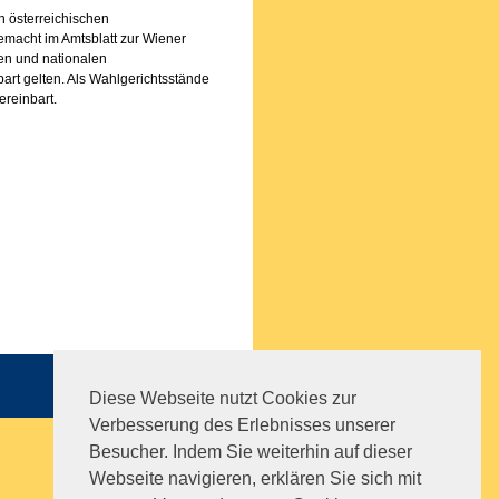
n österreichischen
emacht im Amtsblatt zur Wiener
len und nationalen
rt gelten. Als Wahlgerichtsstände
reinbart.
Sitemap
|
Impressum
|
AGB
Diese Webseite nutzt Cookies zur
Verbesserung des Erlebnisses unserer
Besucher. Indem Sie weiterhin auf dieser
Webseite navigieren, erklären Sie sich mit