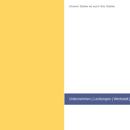
Unsere Stärke ist auch ihre Stärke
Unternehmen
|
Leistungen
|
Werkstatt
|