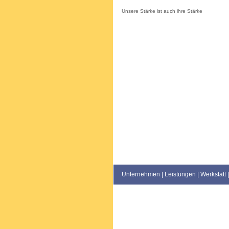
Unsere Stärke ist auch ihre Stärke
Unternehmen
|
Leistungen
|
Werkstatt
|