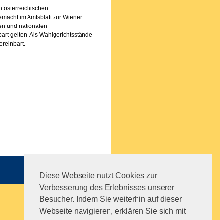
n österreichischen
emacht im Amtsblatt zur Wiener
len und nationalen
rt gelten. Als Wahlgerichtsstände
reinbart.
Sitemap
|
Impressum
|
AGB
Diese Webseite nutzt Cookies zur
Verbesserung des Erlebnisses unserer
Besucher. Indem Sie weiterhin auf dieser
Webseite navigieren, erklären Sie sich mit