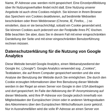
Name, IP-Adresse usw. werden nicht gespeichert. Eine Einzelprofilbildung
über Ihr Nutzungsverhalten findet nicht statt. Eine Nutzung unserer
Angebote ist auch ohne Cookies möglich. Sie können in Ihrem Browser
das Speichern von Cookies deaktivieren, auf bestimmte Webseiten
beschränken oder Ihren Webbrowser (Chrome, IE, Firefox,…) so
einstellen, dass er sie benachrichtigt, sobald ein Cookie gesendet wird.
Sie können Cookies auch jederzeit von der Festplatte ihres PC löschen.
Bitte beachten Sie aber, dass Sie in diesem Fall mit einer eingeschränkten
Darstellung der Seite und mit einer eingeschränkten Benutzerführung
rechnen müssen.
Datenschutzerklärung für die Nutzung von Google
Analytics
Diese Website benutzt Google Analytics, einen Webanalysedienst der
Google Inc. („Google"). Google Analytics verwendet sog. „Cookies",
Textdateien, die auf Ihrem Computer gespeichert werden und die eine
Analyse der Benutzung der Website durch Sie ermöglichen. Die durch den
Cookie erzeugten Informationen über Ihre Benutzung dieser Website
werden in der Regel an einen Server von Google in den USA übertragen
und dort gespeichert. Im Falle der Aktivierung der IP-Anonymisierung auf
dieser Webseite, wird Ihre IP-Adresse von Google jedoch innerhalb von
Mitgliedstaaten der Europäischen Union oder in anderen Vertragsstaaten
des Abkommens über den Europäischen Wirtschaftsraum zuvor gekürzt.
Nur in Ausnahmefällen wird die volle IP-Adresse an einen Server von