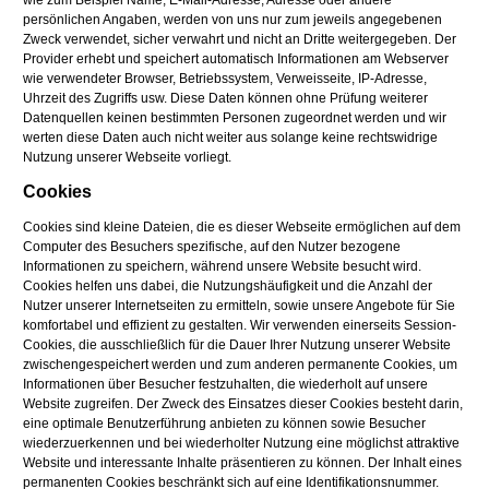
wie zum Beispiel Name, E-Mail-Adresse, Adresse oder andere
persönlichen Angaben, werden von uns nur zum jeweils angegebenen
Zweck verwendet, sicher verwahrt und nicht an Dritte weitergegeben. Der
Provider erhebt und speichert automatisch Informationen am Webserver
wie verwendeter Browser, Betriebssystem, Verweisseite, IP-Adresse,
Uhrzeit des Zugriffs usw. Diese Daten können ohne Prüfung weiterer
Datenquellen keinen bestimmten Personen zugeordnet werden und wir
werten diese Daten auch nicht weiter aus solange keine rechtswidrige
Nutzung unserer Webseite vorliegt.
Cookies
Cookies sind kleine Dateien, die es dieser Webseite ermöglichen auf dem
Computer des Besuchers spezifische, auf den Nutzer bezogene
Informationen zu speichern, während unsere Website besucht wird.
Cookies helfen uns dabei, die Nutzungshäufigkeit und die Anzahl der
Nutzer unserer Internetseiten zu ermitteln, sowie unsere Angebote für Sie
komfortabel und effizient zu gestalten. Wir verwenden einerseits Session-
Cookies, die ausschließlich für die Dauer Ihrer Nutzung unserer Website
zwischengespeichert werden und zum anderen permanente Cookies, um
Informationen über Besucher festzuhalten, die wiederholt auf unsere
Website zugreifen. Der Zweck des Einsatzes dieser Cookies besteht darin,
eine optimale Benutzerführung anbieten zu können sowie Besucher
wiederzuerkennen und bei wiederholter Nutzung eine möglichst attraktive
Website und interessante Inhalte präsentieren zu können. Der Inhalt eines
permanenten Cookies beschränkt sich auf eine Identifikationsnummer.