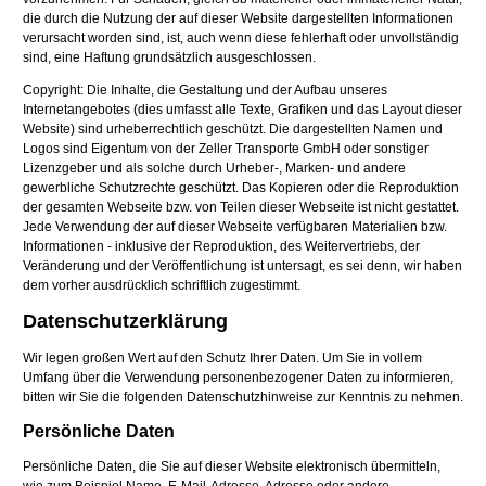
die durch die Nutzung der auf dieser Website dargestellten Informationen
verursacht worden sind, ist, auch wenn diese fehlerhaft oder unvollständig
sind, eine Haftung grundsätzlich ausgeschlossen.
Copyright: Die Inhalte, die Gestaltung und der Aufbau unseres
Internetangebotes (dies umfasst alle Texte, Grafiken und das Layout dieser
Website) sind urheberrechtlich geschützt. Die dargestellten Namen und
Logos sind Eigentum von der Zeller Transporte GmbH oder sonstiger
Lizenzgeber und als solche durch Urheber-, Marken- und andere
gewerbliche Schutzrechte geschützt. Das Kopieren oder die Reproduktion
der gesamten Webseite bzw. von Teilen dieser Webseite ist nicht gestattet.
Jede Verwendung der auf dieser Webseite verfügbaren Materialien bzw.
Informationen - inklusive der Reproduktion, des Weitervertriebs, der
Veränderung und der Veröffentlichung ist untersagt, es sei denn, wir haben
dem vorher ausdrücklich schriftlich zugestimmt.
Datenschutzerklärung
Wir legen großen Wert auf den Schutz Ihrer Daten. Um Sie in vollem
Umfang über die Verwendung personenbezogener Daten zu informieren,
bitten wir Sie die folgenden Datenschutzhinweise zur Kenntnis zu nehmen.
Persönliche Daten
Persönliche Daten, die Sie auf dieser Website elektronisch übermitteln,