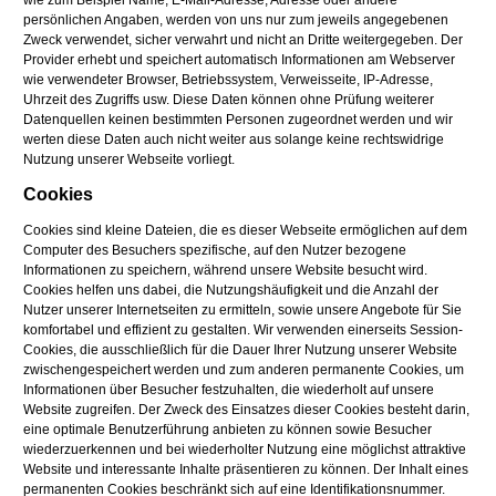
wie zum Beispiel Name, E-Mail-Adresse, Adresse oder andere
persönlichen Angaben, werden von uns nur zum jeweils angegebenen
Zweck verwendet, sicher verwahrt und nicht an Dritte weitergegeben. Der
Provider erhebt und speichert automatisch Informationen am Webserver
wie verwendeter Browser, Betriebssystem, Verweisseite, IP-Adresse,
Uhrzeit des Zugriffs usw. Diese Daten können ohne Prüfung weiterer
Datenquellen keinen bestimmten Personen zugeordnet werden und wir
werten diese Daten auch nicht weiter aus solange keine rechtswidrige
Nutzung unserer Webseite vorliegt.
Cookies
Cookies sind kleine Dateien, die es dieser Webseite ermöglichen auf dem
Computer des Besuchers spezifische, auf den Nutzer bezogene
Informationen zu speichern, während unsere Website besucht wird.
Cookies helfen uns dabei, die Nutzungshäufigkeit und die Anzahl der
Nutzer unserer Internetseiten zu ermitteln, sowie unsere Angebote für Sie
komfortabel und effizient zu gestalten. Wir verwenden einerseits Session-
Cookies, die ausschließlich für die Dauer Ihrer Nutzung unserer Website
zwischengespeichert werden und zum anderen permanente Cookies, um
Informationen über Besucher festzuhalten, die wiederholt auf unsere
Website zugreifen. Der Zweck des Einsatzes dieser Cookies besteht darin,
eine optimale Benutzerführung anbieten zu können sowie Besucher
wiederzuerkennen und bei wiederholter Nutzung eine möglichst attraktive
Website und interessante Inhalte präsentieren zu können. Der Inhalt eines
permanenten Cookies beschränkt sich auf eine Identifikationsnummer.