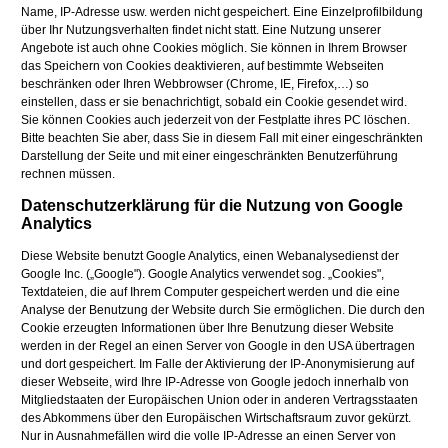
Name, IP-Adresse usw. werden nicht gespeichert. Eine Einzelprofilbildung
über Ihr Nutzungsverhalten findet nicht statt. Eine Nutzung unserer
Angebote ist auch ohne Cookies möglich. Sie können in Ihrem Browser
das Speichern von Cookies deaktivieren, auf bestimmte Webseiten
beschränken oder Ihren Webbrowser (Chrome, IE, Firefox,…) so
einstellen, dass er sie benachrichtigt, sobald ein Cookie gesendet wird.
Sie können Cookies auch jederzeit von der Festplatte ihres PC löschen.
Bitte beachten Sie aber, dass Sie in diesem Fall mit einer eingeschränkten
Darstellung der Seite und mit einer eingeschränkten Benutzerführung
rechnen müssen.
Datenschutzerklärung für die Nutzung von Google
Analytics
Diese Website benutzt Google Analytics, einen Webanalysedienst der
Google Inc. („Google"). Google Analytics verwendet sog. „Cookies",
Textdateien, die auf Ihrem Computer gespeichert werden und die eine
Analyse der Benutzung der Website durch Sie ermöglichen. Die durch den
Cookie erzeugten Informationen über Ihre Benutzung dieser Website
werden in der Regel an einen Server von Google in den USA übertragen
und dort gespeichert. Im Falle der Aktivierung der IP-Anonymisierung auf
dieser Webseite, wird Ihre IP-Adresse von Google jedoch innerhalb von
Mitgliedstaaten der Europäischen Union oder in anderen Vertragsstaaten
des Abkommens über den Europäischen Wirtschaftsraum zuvor gekürzt.
Nur in Ausnahmefällen wird die volle IP-Adresse an einen Server von