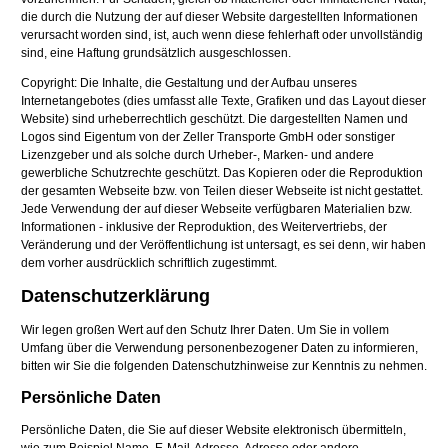
die durch die Nutzung der auf dieser Website dargestellten Informationen
verursacht worden sind, ist, auch wenn diese fehlerhaft oder unvollständig
sind, eine Haftung grundsätzlich ausgeschlossen.
Copyright: Die Inhalte, die Gestaltung und der Aufbau unseres
Internetangebotes (dies umfasst alle Texte, Grafiken und das Layout dieser
Website) sind urheberrechtlich geschützt. Die dargestellten Namen und
Logos sind Eigentum von der Zeller Transporte GmbH oder sonstiger
Lizenzgeber und als solche durch Urheber-, Marken- und andere
gewerbliche Schutzrechte geschützt. Das Kopieren oder die Reproduktion
der gesamten Webseite bzw. von Teilen dieser Webseite ist nicht gestattet.
Jede Verwendung der auf dieser Webseite verfügbaren Materialien bzw.
Informationen - inklusive der Reproduktion, des Weitervertriebs, der
Veränderung und der Veröffentlichung ist untersagt, es sei denn, wir haben
dem vorher ausdrücklich schriftlich zugestimmt.
Datenschutzerklärung
Wir legen großen Wert auf den Schutz Ihrer Daten. Um Sie in vollem
Umfang über die Verwendung personenbezogener Daten zu informieren,
bitten wir Sie die folgenden Datenschutzhinweise zur Kenntnis zu nehmen.
Persönliche Daten
Persönliche Daten, die Sie auf dieser Website elektronisch übermitteln,