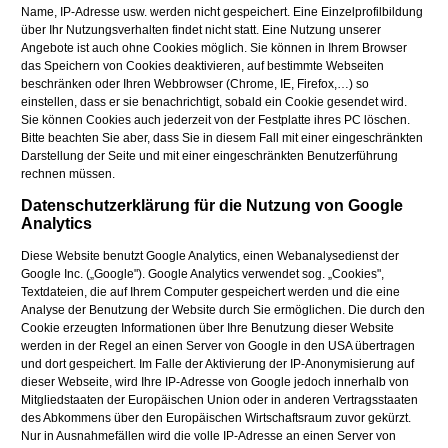
Name, IP-Adresse usw. werden nicht gespeichert. Eine Einzelprofilbildung
über Ihr Nutzungsverhalten findet nicht statt. Eine Nutzung unserer
Angebote ist auch ohne Cookies möglich. Sie können in Ihrem Browser
das Speichern von Cookies deaktivieren, auf bestimmte Webseiten
beschränken oder Ihren Webbrowser (Chrome, IE, Firefox,…) so
einstellen, dass er sie benachrichtigt, sobald ein Cookie gesendet wird.
Sie können Cookies auch jederzeit von der Festplatte ihres PC löschen.
Bitte beachten Sie aber, dass Sie in diesem Fall mit einer eingeschränkten
Darstellung der Seite und mit einer eingeschränkten Benutzerführung
rechnen müssen.
Datenschutzerklärung für die Nutzung von Google
Analytics
Diese Website benutzt Google Analytics, einen Webanalysedienst der
Google Inc. („Google"). Google Analytics verwendet sog. „Cookies",
Textdateien, die auf Ihrem Computer gespeichert werden und die eine
Analyse der Benutzung der Website durch Sie ermöglichen. Die durch den
Cookie erzeugten Informationen über Ihre Benutzung dieser Website
werden in der Regel an einen Server von Google in den USA übertragen
und dort gespeichert. Im Falle der Aktivierung der IP-Anonymisierung auf
dieser Webseite, wird Ihre IP-Adresse von Google jedoch innerhalb von
Mitgliedstaaten der Europäischen Union oder in anderen Vertragsstaaten
des Abkommens über den Europäischen Wirtschaftsraum zuvor gekürzt.
Nur in Ausnahmefällen wird die volle IP-Adresse an einen Server von