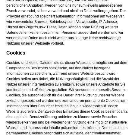
wie zum Beispiel Name, E-Mail-Adresse, Adresse oder andere
persönlichen Angaben, werden von uns nur zum jeweils angegebenen
Zweck verwendet, sicher verwahrt und nicht an Dritte weitergegeben. Der
Provider erhebt und speichert automatisch Informationen am Webserver
wie verwendeter Browser, Betriebssystem, Verweisseite, IP-Adresse,
Uhrzeit des Zugriffs usw. Diese Daten können ohne Prüfung weiterer
Datenquellen keinen bestimmten Personen zugeordnet werden und wir
werten diese Daten auch nicht weiter aus solange keine rechtswidrige
Nutzung unserer Webseite vorliegt.
Cookies
Cookies sind kleine Dateien, die es dieser Webseite ermöglichen auf dem
Computer des Besuchers spezifische, auf den Nutzer bezogene
Informationen zu speichern, während unsere Website besucht wird.
Cookies helfen uns dabei, die Nutzungshäufigkeit und die Anzahl der
Nutzer unserer Internetseiten zu ermitteln, sowie unsere Angebote für Sie
komfortabel und effizient zu gestalten. Wir verwenden einerseits Session-
Cookies, die ausschließlich für die Dauer Ihrer Nutzung unserer Website
zwischengespeichert werden und zum anderen permanente Cookies, um
Informationen über Besucher festzuhalten, die wiederholt auf unsere
Website zugreifen. Der Zweck des Einsatzes dieser Cookies besteht darin,
eine optimale Benutzerführung anbieten zu können sowie Besucher
wiederzuerkennen und bei wiederholter Nutzung eine möglichst attraktive
Website und interessante Inhalte präsentieren zu können. Der Inhalt eines
permanenten Cookies beschränkt sich auf eine Identifikationsnummer.