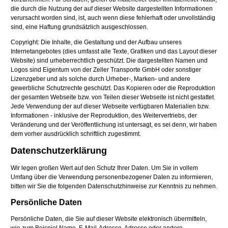
die durch die Nutzung der auf dieser Website dargestellten Informationen
verursacht worden sind, ist, auch wenn diese fehlerhaft oder unvollständig
sind, eine Haftung grundsätzlich ausgeschlossen.
Copyright: Die Inhalte, die Gestaltung und der Aufbau unseres
Internetangebotes (dies umfasst alle Texte, Grafiken und das Layout dieser
Website) sind urheberrechtlich geschützt. Die dargestellten Namen und
Logos sind Eigentum von der Zeller Transporte GmbH oder sonstiger
Lizenzgeber und als solche durch Urheber-, Marken- und andere
gewerbliche Schutzrechte geschützt. Das Kopieren oder die Reproduktion
der gesamten Webseite bzw. von Teilen dieser Webseite ist nicht gestattet.
Jede Verwendung der auf dieser Webseite verfügbaren Materialien bzw.
Informationen - inklusive der Reproduktion, des Weitervertriebs, der
Veränderung und der Veröffentlichung ist untersagt, es sei denn, wir haben
dem vorher ausdrücklich schriftlich zugestimmt.
Datenschutzerklärung
Wir legen großen Wert auf den Schutz Ihrer Daten. Um Sie in vollem
Umfang über die Verwendung personenbezogener Daten zu informieren,
bitten wir Sie die folgenden Datenschutzhinweise zur Kenntnis zu nehmen.
Persönliche Daten
Persönliche Daten, die Sie auf dieser Website elektronisch übermitteln,