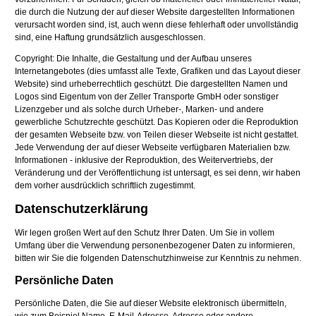
die durch die Nutzung der auf dieser Website dargestellten Informationen
verursacht worden sind, ist, auch wenn diese fehlerhaft oder unvollständig
sind, eine Haftung grundsätzlich ausgeschlossen.
Copyright: Die Inhalte, die Gestaltung und der Aufbau unseres
Internetangebotes (dies umfasst alle Texte, Grafiken und das Layout dieser
Website) sind urheberrechtlich geschützt. Die dargestellten Namen und
Logos sind Eigentum von der Zeller Transporte GmbH oder sonstiger
Lizenzgeber und als solche durch Urheber-, Marken- und andere
gewerbliche Schutzrechte geschützt. Das Kopieren oder die Reproduktion
der gesamten Webseite bzw. von Teilen dieser Webseite ist nicht gestattet.
Jede Verwendung der auf dieser Webseite verfügbaren Materialien bzw.
Informationen - inklusive der Reproduktion, des Weitervertriebs, der
Veränderung und der Veröffentlichung ist untersagt, es sei denn, wir haben
dem vorher ausdrücklich schriftlich zugestimmt.
Datenschutzerklärung
Wir legen großen Wert auf den Schutz Ihrer Daten. Um Sie in vollem
Umfang über die Verwendung personenbezogener Daten zu informieren,
bitten wir Sie die folgenden Datenschutzhinweise zur Kenntnis zu nehmen.
Persönliche Daten
Persönliche Daten, die Sie auf dieser Website elektronisch übermitteln,