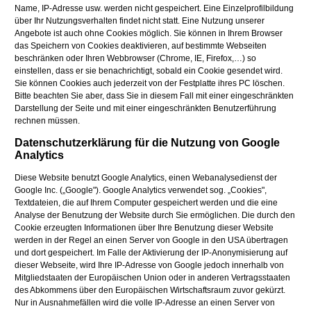
Name, IP-Adresse usw. werden nicht gespeichert. Eine Einzelprofilbildung
über Ihr Nutzungsverhalten findet nicht statt. Eine Nutzung unserer
Angebote ist auch ohne Cookies möglich. Sie können in Ihrem Browser
das Speichern von Cookies deaktivieren, auf bestimmte Webseiten
beschränken oder Ihren Webbrowser (Chrome, IE, Firefox,…) so
einstellen, dass er sie benachrichtigt, sobald ein Cookie gesendet wird.
Sie können Cookies auch jederzeit von der Festplatte ihres PC löschen.
Bitte beachten Sie aber, dass Sie in diesem Fall mit einer eingeschränkten
Darstellung der Seite und mit einer eingeschränkten Benutzerführung
rechnen müssen.
Datenschutzerklärung für die Nutzung von Google
Analytics
Diese Website benutzt Google Analytics, einen Webanalysedienst der
Google Inc. („Google"). Google Analytics verwendet sog. „Cookies",
Textdateien, die auf Ihrem Computer gespeichert werden und die eine
Analyse der Benutzung der Website durch Sie ermöglichen. Die durch den
Cookie erzeugten Informationen über Ihre Benutzung dieser Website
werden in der Regel an einen Server von Google in den USA übertragen
und dort gespeichert. Im Falle der Aktivierung der IP-Anonymisierung auf
dieser Webseite, wird Ihre IP-Adresse von Google jedoch innerhalb von
Mitgliedstaaten der Europäischen Union oder in anderen Vertragsstaaten
des Abkommens über den Europäischen Wirtschaftsraum zuvor gekürzt.
Nur in Ausnahmefällen wird die volle IP-Adresse an einen Server von