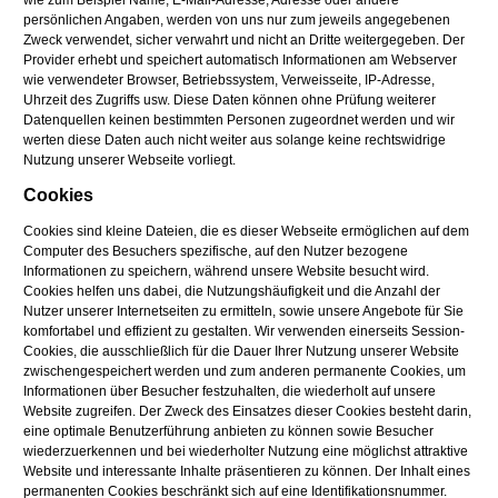
wie zum Beispiel Name, E-Mail-Adresse, Adresse oder andere
persönlichen Angaben, werden von uns nur zum jeweils angegebenen
Zweck verwendet, sicher verwahrt und nicht an Dritte weitergegeben. Der
Provider erhebt und speichert automatisch Informationen am Webserver
wie verwendeter Browser, Betriebssystem, Verweisseite, IP-Adresse,
Uhrzeit des Zugriffs usw. Diese Daten können ohne Prüfung weiterer
Datenquellen keinen bestimmten Personen zugeordnet werden und wir
werten diese Daten auch nicht weiter aus solange keine rechtswidrige
Nutzung unserer Webseite vorliegt.
Cookies
Cookies sind kleine Dateien, die es dieser Webseite ermöglichen auf dem
Computer des Besuchers spezifische, auf den Nutzer bezogene
Informationen zu speichern, während unsere Website besucht wird.
Cookies helfen uns dabei, die Nutzungshäufigkeit und die Anzahl der
Nutzer unserer Internetseiten zu ermitteln, sowie unsere Angebote für Sie
komfortabel und effizient zu gestalten. Wir verwenden einerseits Session-
Cookies, die ausschließlich für die Dauer Ihrer Nutzung unserer Website
zwischengespeichert werden und zum anderen permanente Cookies, um
Informationen über Besucher festzuhalten, die wiederholt auf unsere
Website zugreifen. Der Zweck des Einsatzes dieser Cookies besteht darin,
eine optimale Benutzerführung anbieten zu können sowie Besucher
wiederzuerkennen und bei wiederholter Nutzung eine möglichst attraktive
Website und interessante Inhalte präsentieren zu können. Der Inhalt eines
permanenten Cookies beschränkt sich auf eine Identifikationsnummer.