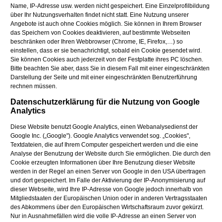
Name, IP-Adresse usw. werden nicht gespeichert. Eine Einzelprofilbildung
über Ihr Nutzungsverhalten findet nicht statt. Eine Nutzung unserer
Angebote ist auch ohne Cookies möglich. Sie können in Ihrem Browser
das Speichern von Cookies deaktivieren, auf bestimmte Webseiten
beschränken oder Ihren Webbrowser (Chrome, IE, Firefox,…) so
einstellen, dass er sie benachrichtigt, sobald ein Cookie gesendet wird.
Sie können Cookies auch jederzeit von der Festplatte ihres PC löschen.
Bitte beachten Sie aber, dass Sie in diesem Fall mit einer eingeschränkten
Darstellung der Seite und mit einer eingeschränkten Benutzerführung
rechnen müssen.
Datenschutzerklärung für die Nutzung von Google
Analytics
Diese Website benutzt Google Analytics, einen Webanalysedienst der
Google Inc. („Google"). Google Analytics verwendet sog. „Cookies",
Textdateien, die auf Ihrem Computer gespeichert werden und die eine
Analyse der Benutzung der Website durch Sie ermöglichen. Die durch den
Cookie erzeugten Informationen über Ihre Benutzung dieser Website
werden in der Regel an einen Server von Google in den USA übertragen
und dort gespeichert. Im Falle der Aktivierung der IP-Anonymisierung auf
dieser Webseite, wird Ihre IP-Adresse von Google jedoch innerhalb von
Mitgliedstaaten der Europäischen Union oder in anderen Vertragsstaaten
des Abkommens über den Europäischen Wirtschaftsraum zuvor gekürzt.
Nur in Ausnahmefällen wird die volle IP-Adresse an einen Server von