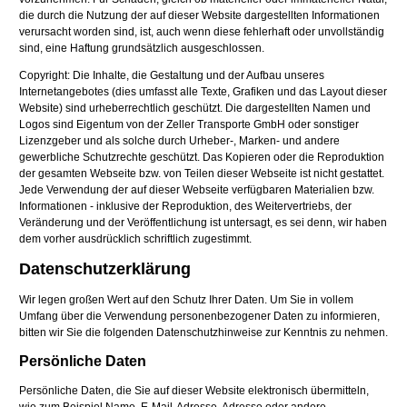
die durch die Nutzung der auf dieser Website dargestellten Informationen
verursacht worden sind, ist, auch wenn diese fehlerhaft oder unvollständig
sind, eine Haftung grundsätzlich ausgeschlossen.
Copyright: Die Inhalte, die Gestaltung und der Aufbau unseres
Internetangebotes (dies umfasst alle Texte, Grafiken und das Layout dieser
Website) sind urheberrechtlich geschützt. Die dargestellten Namen und
Logos sind Eigentum von der Zeller Transporte GmbH oder sonstiger
Lizenzgeber und als solche durch Urheber-, Marken- und andere
gewerbliche Schutzrechte geschützt. Das Kopieren oder die Reproduktion
der gesamten Webseite bzw. von Teilen dieser Webseite ist nicht gestattet.
Jede Verwendung der auf dieser Webseite verfügbaren Materialien bzw.
Informationen - inklusive der Reproduktion, des Weitervertriebs, der
Veränderung und der Veröffentlichung ist untersagt, es sei denn, wir haben
dem vorher ausdrücklich schriftlich zugestimmt.
Datenschutzerklärung
Wir legen großen Wert auf den Schutz Ihrer Daten. Um Sie in vollem
Umfang über die Verwendung personenbezogener Daten zu informieren,
bitten wir Sie die folgenden Datenschutzhinweise zur Kenntnis zu nehmen.
Persönliche Daten
Persönliche Daten, die Sie auf dieser Website elektronisch übermitteln,