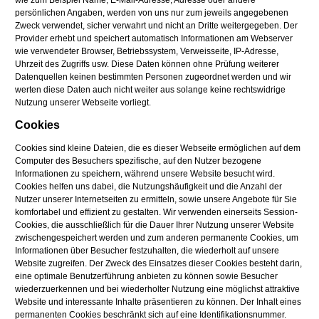
wie zum Beispiel Name, E-Mail-Adresse, Adresse oder andere
persönlichen Angaben, werden von uns nur zum jeweils angegebenen
Zweck verwendet, sicher verwahrt und nicht an Dritte weitergegeben. Der
Provider erhebt und speichert automatisch Informationen am Webserver
wie verwendeter Browser, Betriebssystem, Verweisseite, IP-Adresse,
Uhrzeit des Zugriffs usw. Diese Daten können ohne Prüfung weiterer
Datenquellen keinen bestimmten Personen zugeordnet werden und wir
werten diese Daten auch nicht weiter aus solange keine rechtswidrige
Nutzung unserer Webseite vorliegt.
Cookies
Cookies sind kleine Dateien, die es dieser Webseite ermöglichen auf dem
Computer des Besuchers spezifische, auf den Nutzer bezogene
Informationen zu speichern, während unsere Website besucht wird.
Cookies helfen uns dabei, die Nutzungshäufigkeit und die Anzahl der
Nutzer unserer Internetseiten zu ermitteln, sowie unsere Angebote für Sie
komfortabel und effizient zu gestalten. Wir verwenden einerseits Session-
Cookies, die ausschließlich für die Dauer Ihrer Nutzung unserer Website
zwischengespeichert werden und zum anderen permanente Cookies, um
Informationen über Besucher festzuhalten, die wiederholt auf unsere
Website zugreifen. Der Zweck des Einsatzes dieser Cookies besteht darin,
eine optimale Benutzerführung anbieten zu können sowie Besucher
wiederzuerkennen und bei wiederholter Nutzung eine möglichst attraktive
Website und interessante Inhalte präsentieren zu können. Der Inhalt eines
permanenten Cookies beschränkt sich auf eine Identifikationsnummer.