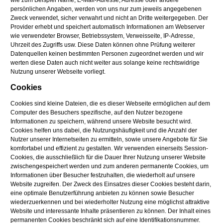
wie zum Beispiel Name, E-Mail-Adresse, Adresse oder andere
persönlichen Angaben, werden von uns nur zum jeweils angegebenen
Zweck verwendet, sicher verwahrt und nicht an Dritte weitergegeben. Der
Provider erhebt und speichert automatisch Informationen am Webserver
wie verwendeter Browser, Betriebssystem, Verweisseite, IP-Adresse,
Uhrzeit des Zugriffs usw. Diese Daten können ohne Prüfung weiterer
Datenquellen keinen bestimmten Personen zugeordnet werden und wir
werten diese Daten auch nicht weiter aus solange keine rechtswidrige
Nutzung unserer Webseite vorliegt.
Cookies
Cookies sind kleine Dateien, die es dieser Webseite ermöglichen auf dem
Computer des Besuchers spezifische, auf den Nutzer bezogene
Informationen zu speichern, während unsere Website besucht wird.
Cookies helfen uns dabei, die Nutzungshäufigkeit und die Anzahl der
Nutzer unserer Internetseiten zu ermitteln, sowie unsere Angebote für Sie
komfortabel und effizient zu gestalten. Wir verwenden einerseits Session-
Cookies, die ausschließlich für die Dauer Ihrer Nutzung unserer Website
zwischengespeichert werden und zum anderen permanente Cookies, um
Informationen über Besucher festzuhalten, die wiederholt auf unsere
Website zugreifen. Der Zweck des Einsatzes dieser Cookies besteht darin,
eine optimale Benutzerführung anbieten zu können sowie Besucher
wiederzuerkennen und bei wiederholter Nutzung eine möglichst attraktive
Website und interessante Inhalte präsentieren zu können. Der Inhalt eines
permanenten Cookies beschränkt sich auf eine Identifikationsnummer.