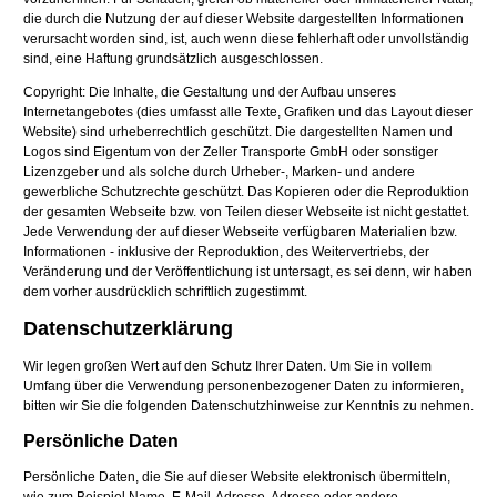
die durch die Nutzung der auf dieser Website dargestellten Informationen
verursacht worden sind, ist, auch wenn diese fehlerhaft oder unvollständig
sind, eine Haftung grundsätzlich ausgeschlossen.
Copyright: Die Inhalte, die Gestaltung und der Aufbau unseres
Internetangebotes (dies umfasst alle Texte, Grafiken und das Layout dieser
Website) sind urheberrechtlich geschützt. Die dargestellten Namen und
Logos sind Eigentum von der Zeller Transporte GmbH oder sonstiger
Lizenzgeber und als solche durch Urheber-, Marken- und andere
gewerbliche Schutzrechte geschützt. Das Kopieren oder die Reproduktion
der gesamten Webseite bzw. von Teilen dieser Webseite ist nicht gestattet.
Jede Verwendung der auf dieser Webseite verfügbaren Materialien bzw.
Informationen - inklusive der Reproduktion, des Weitervertriebs, der
Veränderung und der Veröffentlichung ist untersagt, es sei denn, wir haben
dem vorher ausdrücklich schriftlich zugestimmt.
Datenschutzerklärung
Wir legen großen Wert auf den Schutz Ihrer Daten. Um Sie in vollem
Umfang über die Verwendung personenbezogener Daten zu informieren,
bitten wir Sie die folgenden Datenschutzhinweise zur Kenntnis zu nehmen.
Persönliche Daten
Persönliche Daten, die Sie auf dieser Website elektronisch übermitteln,