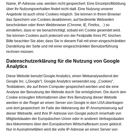
Name, IP-Adresse usw. werden nicht gespeichert. Eine Einzelprofilbildung
über Ihr Nutzungsverhalten findet nicht statt. Eine Nutzung unserer
Angebote ist auch ohne Cookies möglich. Sie können in Ihrem Browser
das Speichern von Cookies deaktivieren, auf bestimmte Webseiten
beschränken oder Ihren Webbrowser (Chrome, IE, Firefox,…) so
einstellen, dass er sie benachrichtigt, sobald ein Cookie gesendet wird.
Sie können Cookies auch jederzeit von der Festplatte ihres PC löschen.
Bitte beachten Sie aber, dass Sie in diesem Fall mit einer eingeschränkten
Darstellung der Seite und mit einer eingeschränkten Benutzerführung
rechnen müssen.
Datenschutzerklärung für die Nutzung von Google
Analytics
Diese Website benutzt Google Analytics, einen Webanalysedienst der
Google Inc. („Google"). Google Analytics verwendet sog. „Cookies",
Textdateien, die auf Ihrem Computer gespeichert werden und die eine
Analyse der Benutzung der Website durch Sie ermöglichen. Die durch den
Cookie erzeugten Informationen über Ihre Benutzung dieser Website
werden in der Regel an einen Server von Google in den USA übertragen
und dort gespeichert. Im Falle der Aktivierung der IP-Anonymisierung auf
dieser Webseite, wird Ihre IP-Adresse von Google jedoch innerhalb von
Mitgliedstaaten der Europäischen Union oder in anderen Vertragsstaaten
des Abkommens über den Europäischen Wirtschaftsraum zuvor gekürzt.
Nur in Ausnahmefällen wird die volle IP-Adresse an einen Server von