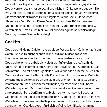
wie zum Beispiel Name, E-Mail-Adresse, Adresse oder andere
persönlichen Angaben, werden von uns nur zum jeweils angegebenen
Zweck verwendet, sicher verwahrt und nicht an Dritte weitergegeben. Der
Provider erhebt und speichert automatisch Informationen am Webserver
wie verwendeter Browser, Betriebssystem, Verweisseite, IP-Adresse,
Uhrzeit des Zugriffs usw. Diese Daten können ohne Prüfung weiterer
Datenquellen keinen bestimmten Personen zugeordnet werden und wir
werten diese Daten auch nicht weiter aus solange keine rechtswidrige
Nutzung unserer Webseite vorliegt.
Cookies
Cookies sind kleine Dateien, die es dieser Webseite ermöglichen auf dem
Computer des Besuchers spezifische, auf den Nutzer bezogene
Informationen zu speichern, während unsere Website besucht wird.
Cookies helfen uns dabei, die Nutzungshäufigkeit und die Anzahl der
Nutzer unserer Internetseiten zu ermitteln, sowie unsere Angebote für Sie
komfortabel und effizient zu gestalten. Wir verwenden einerseits Session-
Cookies, die ausschließlich für die Dauer Ihrer Nutzung unserer Website
zwischengespeichert werden und zum anderen permanente Cookies, um
Informationen über Besucher festzuhalten, die wiederholt auf unsere
Website zugreifen. Der Zweck des Einsatzes dieser Cookies besteht darin,
eine optimale Benutzerführung anbieten zu können sowie Besucher
wiederzuerkennen und bei wiederholter Nutzung eine möglichst attraktive
Website und interessante Inhalte präsentieren zu können. Der Inhalt eines
permanenten Cookies beschränkt sich auf eine Identifikationsnummer.