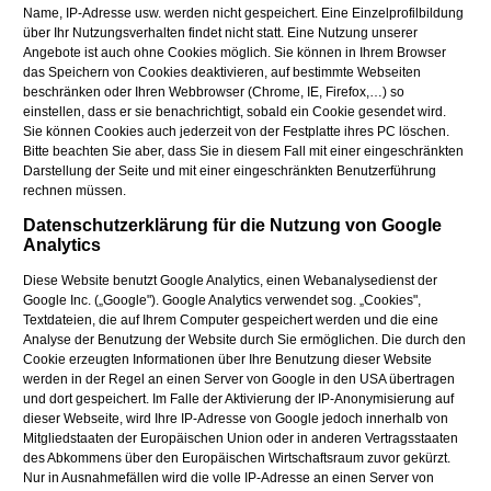
Name, IP-Adresse usw. werden nicht gespeichert. Eine Einzelprofilbildung
über Ihr Nutzungsverhalten findet nicht statt. Eine Nutzung unserer
Angebote ist auch ohne Cookies möglich. Sie können in Ihrem Browser
das Speichern von Cookies deaktivieren, auf bestimmte Webseiten
beschränken oder Ihren Webbrowser (Chrome, IE, Firefox,…) so
einstellen, dass er sie benachrichtigt, sobald ein Cookie gesendet wird.
Sie können Cookies auch jederzeit von der Festplatte ihres PC löschen.
Bitte beachten Sie aber, dass Sie in diesem Fall mit einer eingeschränkten
Darstellung der Seite und mit einer eingeschränkten Benutzerführung
rechnen müssen.
Datenschutzerklärung für die Nutzung von Google
Analytics
Diese Website benutzt Google Analytics, einen Webanalysedienst der
Google Inc. („Google"). Google Analytics verwendet sog. „Cookies",
Textdateien, die auf Ihrem Computer gespeichert werden und die eine
Analyse der Benutzung der Website durch Sie ermöglichen. Die durch den
Cookie erzeugten Informationen über Ihre Benutzung dieser Website
werden in der Regel an einen Server von Google in den USA übertragen
und dort gespeichert. Im Falle der Aktivierung der IP-Anonymisierung auf
dieser Webseite, wird Ihre IP-Adresse von Google jedoch innerhalb von
Mitgliedstaaten der Europäischen Union oder in anderen Vertragsstaaten
des Abkommens über den Europäischen Wirtschaftsraum zuvor gekürzt.
Nur in Ausnahmefällen wird die volle IP-Adresse an einen Server von