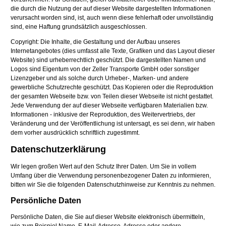
die durch die Nutzung der auf dieser Website dargestellten Informationen
verursacht worden sind, ist, auch wenn diese fehlerhaft oder unvollständig
sind, eine Haftung grundsätzlich ausgeschlossen.
Copyright: Die Inhalte, die Gestaltung und der Aufbau unseres
Internetangebotes (dies umfasst alle Texte, Grafiken und das Layout dieser
Website) sind urheberrechtlich geschützt. Die dargestellten Namen und
Logos sind Eigentum von der Zeller Transporte GmbH oder sonstiger
Lizenzgeber und als solche durch Urheber-, Marken- und andere
gewerbliche Schutzrechte geschützt. Das Kopieren oder die Reproduktion
der gesamten Webseite bzw. von Teilen dieser Webseite ist nicht gestattet.
Jede Verwendung der auf dieser Webseite verfügbaren Materialien bzw.
Informationen - inklusive der Reproduktion, des Weitervertriebs, der
Veränderung und der Veröffentlichung ist untersagt, es sei denn, wir haben
dem vorher ausdrücklich schriftlich zugestimmt.
Datenschutzerklärung
Wir legen großen Wert auf den Schutz Ihrer Daten. Um Sie in vollem
Umfang über die Verwendung personenbezogener Daten zu informieren,
bitten wir Sie die folgenden Datenschutzhinweise zur Kenntnis zu nehmen.
Persönliche Daten
Persönliche Daten, die Sie auf dieser Website elektronisch übermitteln,