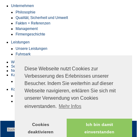
Unternehmen
Philosophie
Qualität, Sicherheit und Umwelt
Fakten + Referenzen
Management
Firmengeschichte
Leistungen
Unsere Leistungen
Fuhrpark
Werkstatt
Service
Diese Webseite nutzt Cookies zur
News
Karriere
Verbesserung des Erlebnisses unserer
Jobs
Besucher. Indem Sie weiterhin auf dieser
Kontakt
Webseite navigieren, erklären Sie sich mit
Adresse & Standort
unserer Verwendung von Cookies
Ansprechpartner
einverstanden.
Mehr Infos
Cookies
Ich bin damit
deaktivieren
einverstanden