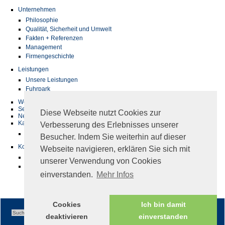
Unternehmen
Philosophie
Qualität, Sicherheit und Umwelt
Fakten + Referenzen
Management
Firmengeschichte
Leistungen
Unsere Leistungen
Fuhrpark
Werkstatt
Service
Diese Webseite nutzt Cookies zur
News
Karriere
Verbesserung des Erlebnisses unserer
Jobs
Besucher. Indem Sie weiterhin auf dieser
Kontakt
Webseite navigieren, erklären Sie sich mit
Adresse & Standort
unserer Verwendung von Cookies
Ansprechpartner
einverstanden.
Mehr Infos
Cookies
Ich bin damit
deaktivieren
einverstanden