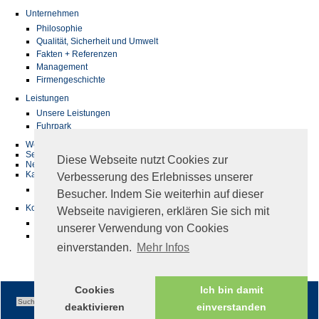
Unternehmen
Philosophie
Qualität, Sicherheit und Umwelt
Fakten + Referenzen
Management
Firmengeschichte
Leistungen
Unsere Leistungen
Fuhrpark
Werkstatt
Service
Diese Webseite nutzt Cookies zur
News
Karriere
Verbesserung des Erlebnisses unserer
Jobs
Besucher. Indem Sie weiterhin auf dieser
Kontakt
Webseite navigieren, erklären Sie sich mit
Adresse & Standort
unserer Verwendung von Cookies
Ansprechpartner
einverstanden.
Mehr Infos
Cookies
Ich bin damit
deaktivieren
einverstanden