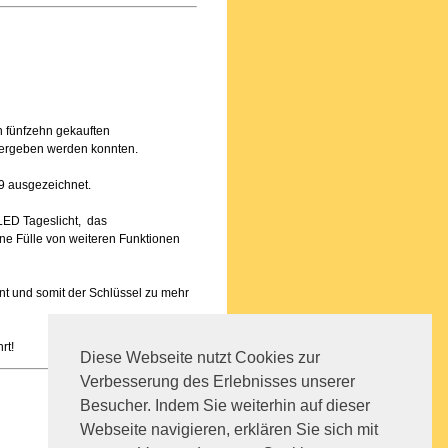
n fünfzehn gekauften
bergeben werden konnten.
19 ausgezeichnet.
 LED Tageslicht, das
ne Fülle von weiteren Funktionen
ient und somit der Schlüssel zu mehr
rt!
Diese Webseite nutzt Cookies zur
Verbesserung des Erlebnisses unserer
Besucher. Indem Sie weiterhin auf dieser
Webseite navigieren, erklären Sie sich mit