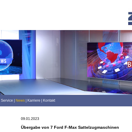
Service
|
News
|
Karriere
|
Kontakt
09.01.2023
Übergabe von 7 Ford F-Max Sattelzugmaschinen