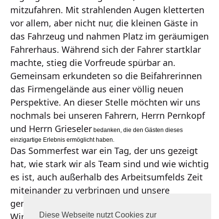
mitzufahren. Mit strahlenden Augen kletterten
vor allem, aber nicht nur, die kleinen Gäste in
das Fahrzeug und nahmen Platz im geräumigen
Fahrerhaus. Während sich der Fahrer startklar
machte, stieg die Vorfreude spürbar an.
Gemeinsam erkundeten so die Beifahrerinnen
das Firmengelände aus einer völlig neuen
Perspektive. An dieser Stelle möchten wir uns
nochmals bei unseren Fahrern, Herrn Pernkopf
und Herrn Grieseler
bedanken, die den Gästen dieses
einzigartige Erlebnis ermöglicht haben.
Das Sommerfest war ein Tag, der uns gezeigt
hat, wie stark wir als Team sind und wie wichtig
es ist, auch außerhalb des Arbeitsumfelds Zeit
miteinander zu verbringen und unsere
gemeinsame Verbundenheit zu stärken.
Wir freuen uns bereits jetzt auf das nächste
Diese Webseite nutzt Cookies zur