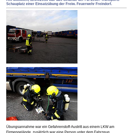
Schauplatz einer Einsatzübung der Freiw. Feuerwehr Freindorf.
Übungsannahme war ein Gefahrenstoff-Austritt aus einem LKW am
Firmengelände, zusätzlich war eine Person unter dem Fahrzeug