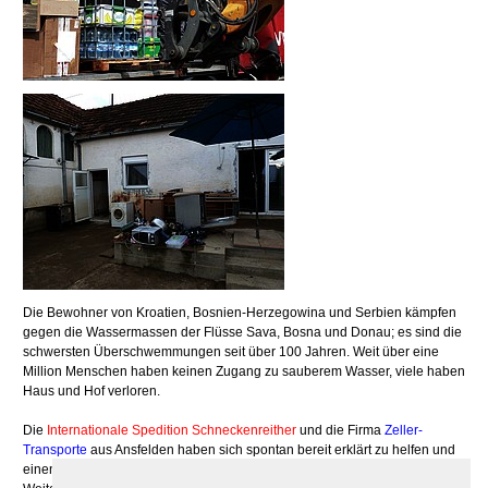
Die Bewohner von Kroatien, Bosnien-Herzegowina und Serbien kämpfen
gegen die Wassermassen der Flüsse Sava, Bosna und Donau; es sind die
schwersten Überschwemmungen seit über 100 Jahren. Weit über eine
Million Menschen haben keinen Zugang zu sauberem Wasser, viele haben
Haus und Hof verloren.
Die
Internationale Spedition Schneckenreither
und die Firma
Zeller-
Transporte
aus Ansfelden haben sich spontan bereit erklärt zu helfen und
einen Auflieger für die Hochwasserhilfe zur Verfügung zu stellen.